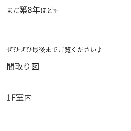
築8年
まだ
ほど✨
ぜひぜひ最後までご覧ください♪
間取り図
1F室内