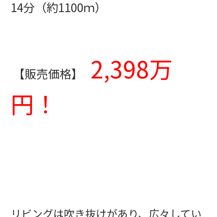
14分（約1100ｍ）
2,398
万
【販売価格】
円！
リビングは吹き抜けがあり、広々してい