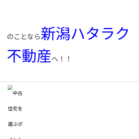
新潟ハタラク
のことなら
不動産
へ！！