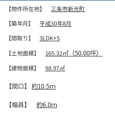
【物件所在地】
三条市新光町
【築年月】
平成30年8月
【間取り】
3LDK+S
㎡（50.00坪）
【土地面積】
165.32
【建物面積】
98.97㎡
【間口】
約10.5ｍ
【幅員】
約6.0ｍ