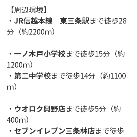
【周辺環境】
・
JR信越本線 東三条駅
まで徒歩28
分（約2200ｍ）
・
一ノ木戸小学校
まで徒歩15分（約
1200ｍ）
・
第二中学校
まで徒歩14分（約1100
ｍ）
・
ウオロク興野店
まで徒歩5分（約
400ｍ）
・
セブンイレブン三条林店
まで徒歩