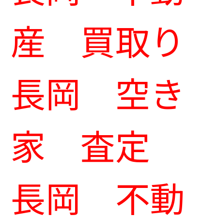
産 買取り
長岡 空き
家 査定
長岡 不動