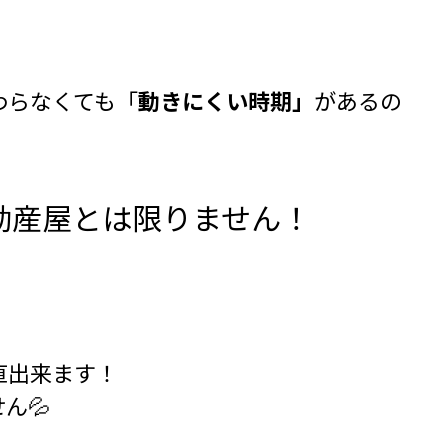
わらなくても「
動きにくい時期」
があるの
動産屋とは限りません！
直出来ます！
ん💦