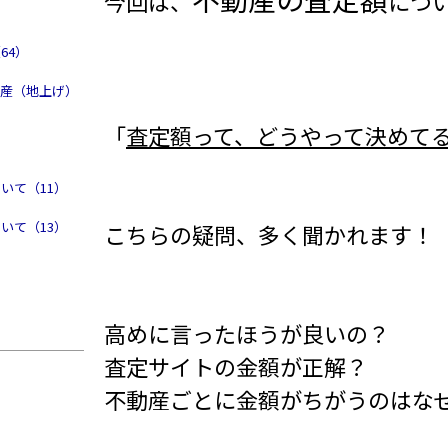
今回は、
につい
64）
動産（地上げ）
「
査定額って、どうやって決めて
）
いて（11）
いて（13）
こちらの疑問、多く聞かれます！
高めに言ったほうが良いの？
査定サイトの金額が正解？
不動産ごとに金額がちがうのはな