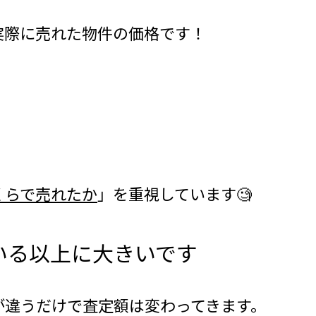
実際に売れた物件の価格です！
くらで売れたか
」を重視しています🧐
いる以上に大きいです
が違うだけで査定額は変わってきます。