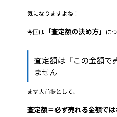
気になりますよね！
「査定額の決め方」
今回は
につ
査定額は「この金額で
ません
まず大前提として、
査定額＝必ず売れる金額では