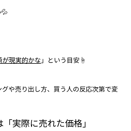
💦
額が現実的かな
」という目安☝️
ングや売り出し方、買う人の反応次第で変
は「実際に売れた価格」