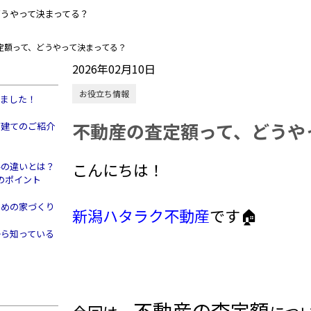
どうやって決まってる？
定額って、どうやって決まってる？
2026年02月10日
お役立ち情報
きました！
不動産の査定額って、どうや
戸建てのご紹介
こんにちは！
件の違いとは？
のポイント
すめの家づくり
新潟ハタラク不動産
です🏠
から知っている
不動産の査定額