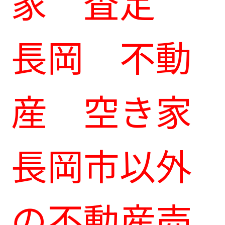
家 査定
長岡 不動
産 空き家
長岡市以外
の不動産売