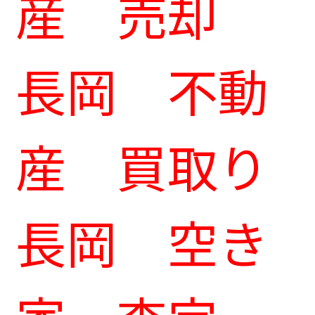
産 売却
長岡 不動
産 買取り
長岡 空き