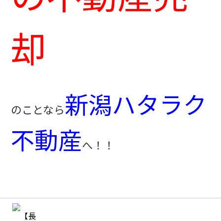
却
新潟ハタラク
のことなら
不動産
へ！！