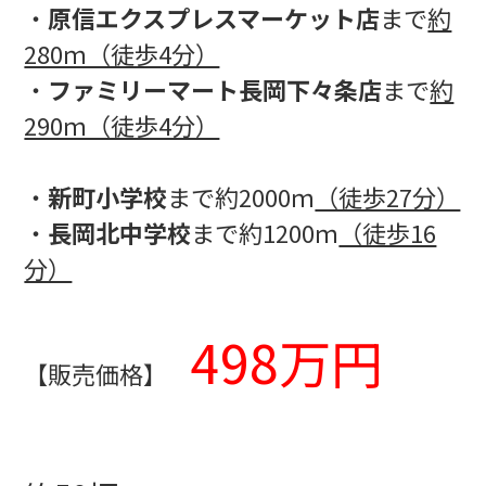
・
原信エクスプレスマーケット店
まで
約
280ｍ（徒歩4分）
・
ファミリーマート長岡下々条店
まで
約
290ｍ（徒歩4分）
・
新町小学校
まで約2000ｍ
（徒歩27分）
・
長岡北中学校
まで約1200ｍ
（徒歩16
分）
498万円
【販売価格】