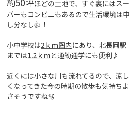
約50坪
ほどの土地で、すぐ裏にはスー
パーもコンビニもあるので生活環境は申
し分なし👍！
小中学校は
2ｋｍ圏内
にあり、北長岡駅
までは
1.2ｋｍ
と通勤通学にも便利♪
近くには小さな川も流れてるので、涼し
くなってきた今の時期の散歩も気持ちよ
さそうですね🫧