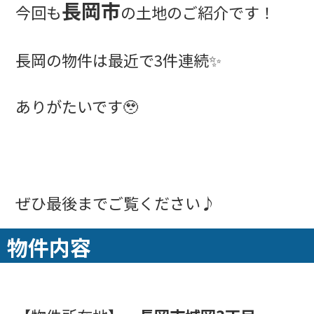
長岡市
今回も
の土地のご紹介です！
長岡の物件は最近で3件連続✨
ありがたいです🥹
ぜひ最後までご覧ください♪
物件内容