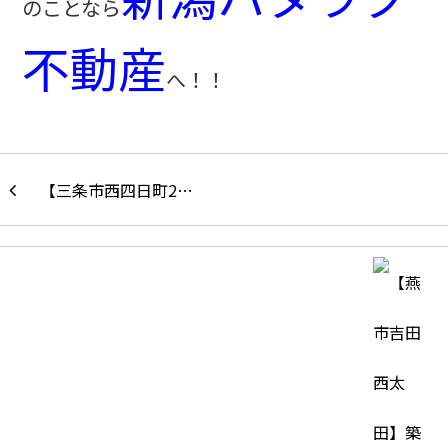
のことなら
不動産
へ！！
【三条市西四日町2…