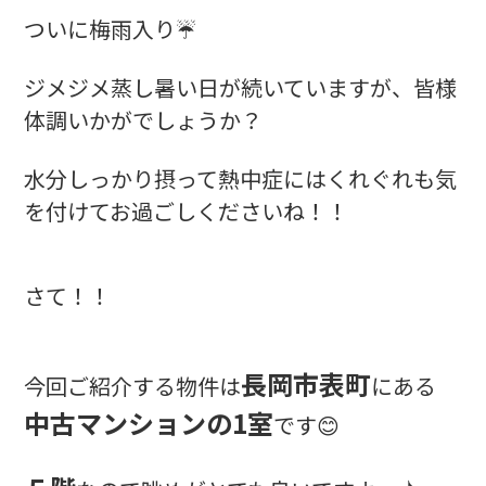
ついに梅雨入り☔
ジメジメ蒸し暑い日が続いていますが、皆様
体調いかがでしょうか？
水分しっかり摂って熱中症にはくれぐれも気
を付けてお過ごしくださいね！！
さて！！
長岡市表町
今回ご紹介する物件は
にある
中古マンションの1室
です😊