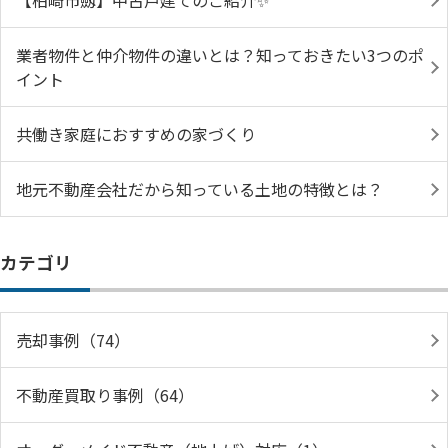
【柏崎市劔】中古戸建てのご紹介✨
業者物件と仲介物件の違いとは？知っておきたい3つのポ
イント
共働き家庭におすすめの家づくり
地元不動産会社だから知っている土地の特徴とは？
カテゴリ
売却事例（74）
不動産買取り事例（64）