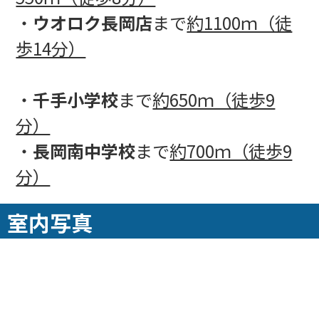
・
ウオロク長岡店
まで
約1100ｍ（徒
歩14分）
・
千手小学校
まで
約650ｍ（徒歩9
分）
・
長岡南中学校
まで
約700ｍ（徒歩9
分）
室内写真