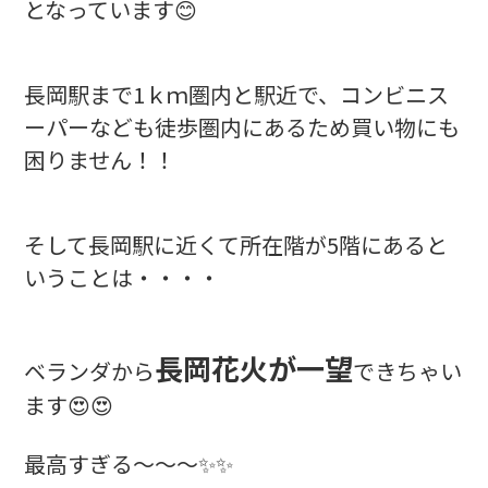
となっています😊
長岡駅まで1ｋｍ圏内と駅近で、コンビニス
ーパーなども徒歩圏内にあるため買い物にも
困りません！！
そして長岡駅に近くて所在階が5階にあると
いうことは・・・・
長岡花火が一望
ベランダから
できちゃい
ます😍😍
最高すぎる～～～✨✨