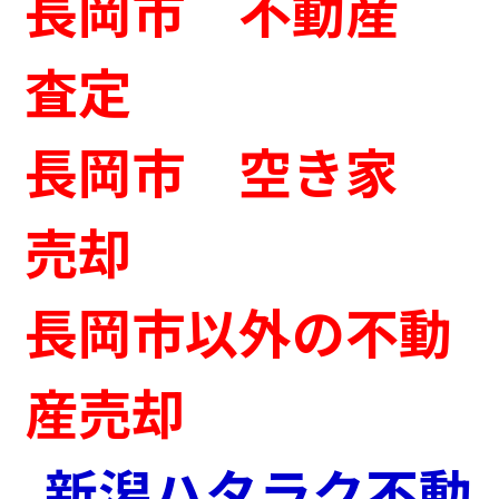
長岡市 不動産
査定
長岡市 空き家
売却
長岡市以外の不動
産売却
新潟ハタラク不動