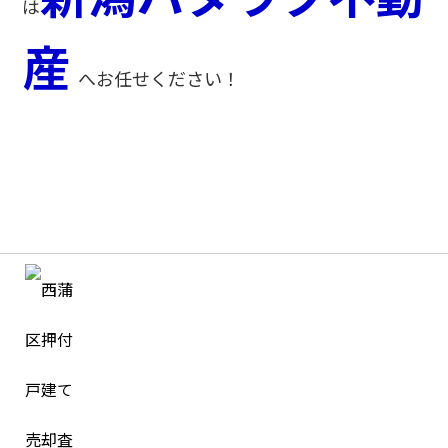
は
産
へお任せください！