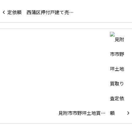
西蒲区押付戸建て売…
見附市市野坪土地買…