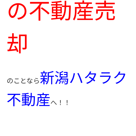
の不動産売
却
新潟ハタラク
のことなら
不動産
へ！！