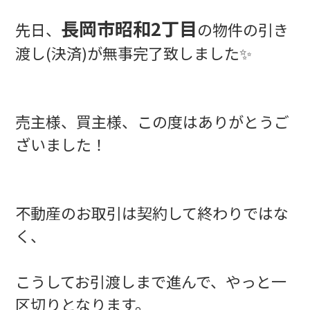
長岡市昭和2丁目
先日、
の物
件の引き
渡し(決済)が無事完了致しました✨
売主様、買主様、この度はありがとうご
ざいました！
不動産のお取引は契約して終わりではな
く、
こうしてお引渡しまで進んで、やっと一
区切りとなります。