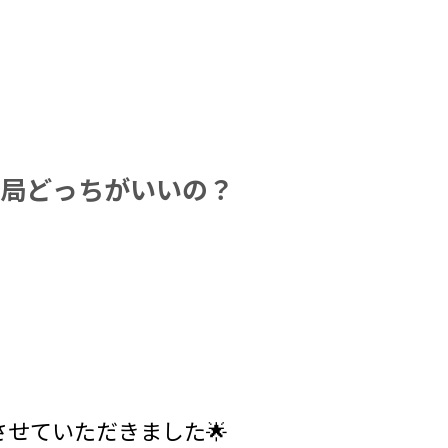
結局どっちがいいの？
せていただきました🌟