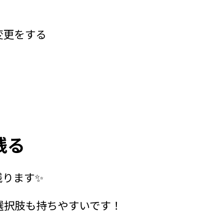
変更をする
残る
残ります✨
選択肢も持ちやすいです！