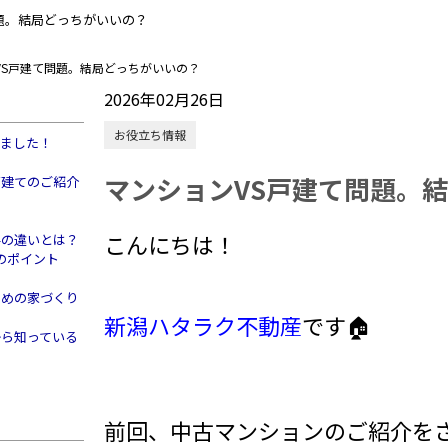
題。結局どっちがいいの？
VS戸建て問題。結局どっちがいいの？
2026年02月26日
お役立ち情報
きました！
マンションVS戸建て問題。
戸建てのご紹介
こんにちは！
件の違いとは？
のポイント
すめの家づくり
新潟ハタラク不動産
です🏠
から知っている
前回、中古マンションのご紹介をさ