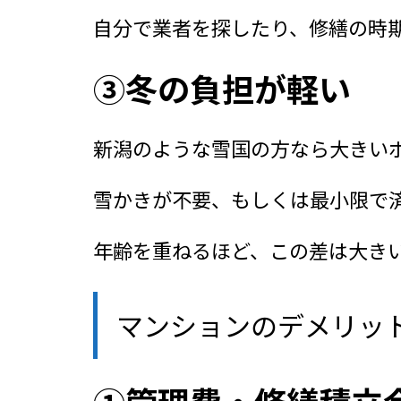
自分で業者を探したり、修繕の時期
③冬の負担が軽い
新潟のような雪国の方なら大きい
雪かきが不要、もしくは最小限で済
年齢を重ねるほど、この差は大き
マンションのデメリッ