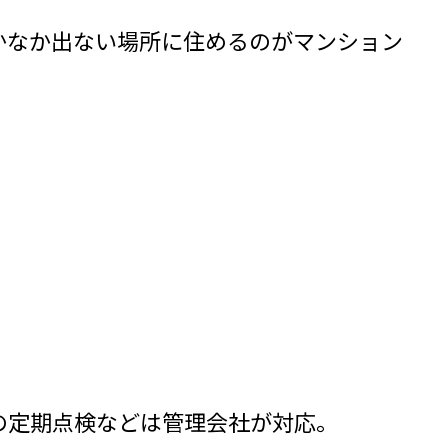
かなか出ない場所に住めるのがマンション
の定期点検などは管理会社が対応。