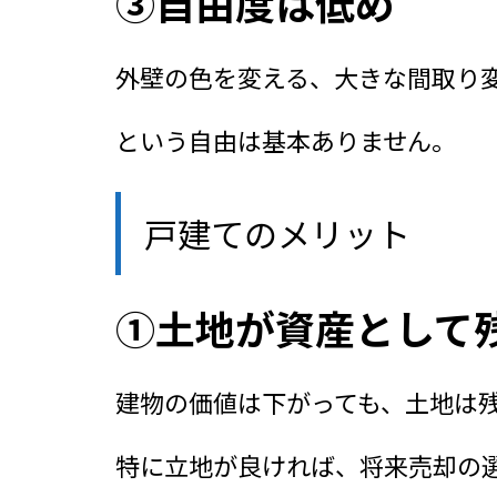
③自由度は低め
外壁の色を変える、
大きな間取り
という自由は基本ありません。
戸建てのメリット
①土地が資産として
建物の価値は下がっても、土地は
特に立地が良ければ、将来売却の