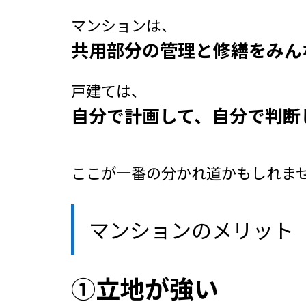
マンションは、
共用部分の管理と修繕をみん
戸建ては、
自分で計画して、自分で判断
ここが一番の分かれ道かもしれません
マンションのメリット
①立地が強い