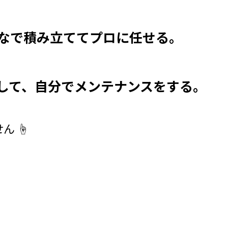
なで積み立ててプロに任せる。
して、自分でメンテナンスをする。
 ☝️