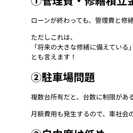
①管理費・修繕積立
ローンが終わっても、管理費と修
ただしこれは、
「将来の大きな修繕に備えている
とも言えます！
②駐車場問題
複数台所有だと、台数に制限があ
月額費用も発生するので、車社会