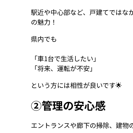
駅近や中心部など、戸建てではな
の魅力！
県内でも
「車1台で生活したい」
「将来、運転が不安」
という方には相性が良いです🌟
②管理の安心感
エントランスや廊下の掃除、建物