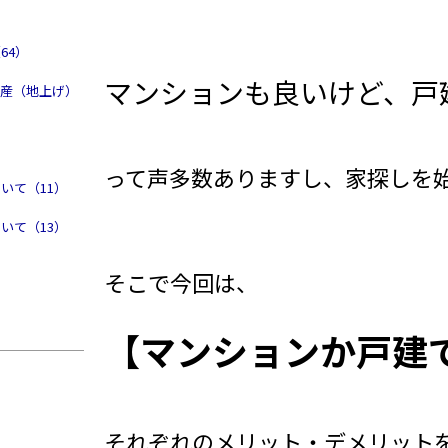
64）
マンションも良いけど、戸
動産（地上げ）
）
って声多数ありますし、家探しを
いて（11）
いて（13）
そこで今回は、
【マンションか戸建
それぞれのメリット・デメリット