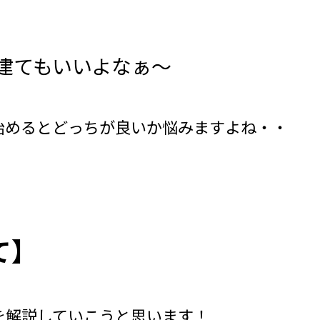
建てもいいよなぁ～
始めるとどっちが良いか悩みますよね・・
て】
を解説していこうと思います！