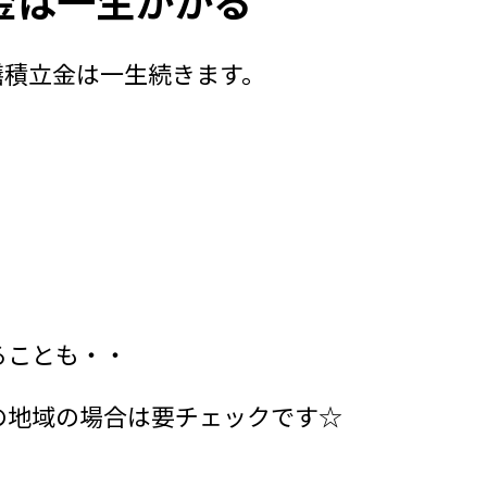
金は一生かかる
繕積立金は一生続きます。
」
ることも・・
の地域の場合は要チェックです☆