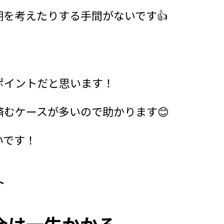
を考えたりする手間がないです👍
ポイントだと思います！
むケースが多いので助かります😊
いです！
ト