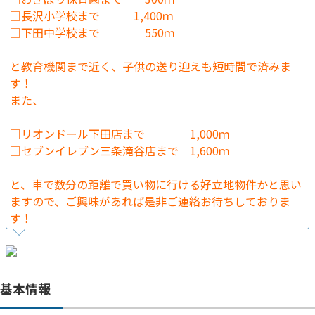
□長沢小学校まで 1,400ｍ
□下田中学校まで 550ｍ
と教育機関まで近く、子供の送り迎えも短時間で済みま
す！
また、
□リオンドール下田店まで 1,000ｍ
□セブンイレブン三条滝谷店まで 1,600ｍ
と、車で数分の距離で買い物に行ける好立地物件かと思い
ますので、ご興味があれば是非ご連絡お待ちしておりま
す！
基本情報