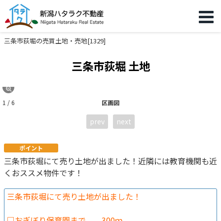
三条市荻堀の売買土地・売地[1329]
三条市荻堀 土地
1 / 6
区画図
prev
next
ポイント
三条市荻堀にて売り土地が出ました！近隣には教育機関も近
くおススメ物件です！
三条市荻堀にて売り土地が出ました！
□おぎぼり保育園まで 300ｍ