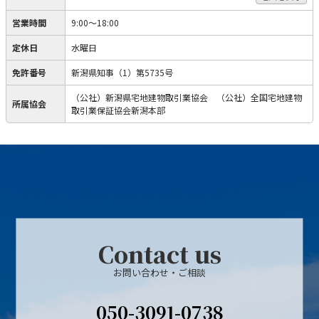
営業時間
9:00～18:00
定休日
水曜日
免許番号
新潟県知事（1）第5735号
（公社）新潟県宅地建物取引業協会 （公社）全国宅地建物
所属協会
取引業保証協会新潟本部
Contact us
お問い合わせ・ご相談
050-3091-0738