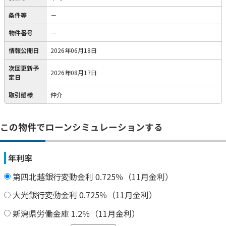
条件等
－
物件番号
－
情報公開日
2026年06月18日
次回更新予
2026年08月17日
定日
取引態様
仲介
この物件でローンシミュレーションする
年利率
第四北越銀行変動金利 0.725％（11月金利）
大光銀行変動金利 0.725％（11月金利）
新潟県労働金庫 1.2％（11月金利）