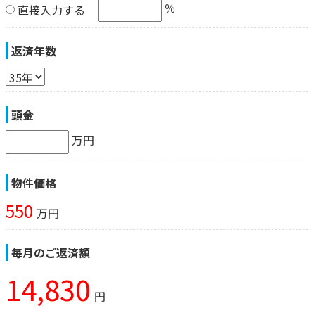
％
直接入力する
返済年数
頭金
万円
物件価格
550
万円
毎月のご返済額
14,830
円