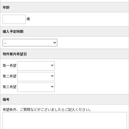
年齢
歳
購入予定時期
物件案内希望日
第一希望
第二希望
第三希望
備考
希望条件、ご質問などがございましたらご記入ください。