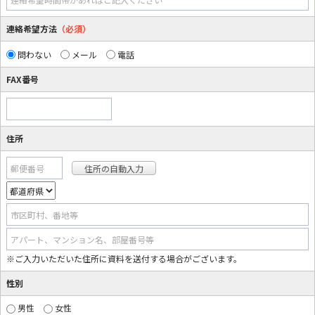
連絡希望方法
（必須）
問わない
メール
電話
FAX番号
住所
郵便番号
市区町村、番地等
アパート、マンション名、部屋番号等
※ご入力いただいた住所に資料を送付する場合がございます。
性別
男性
女性